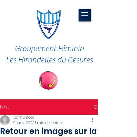
Groupement Féminin
Les Hirondelles du Gesvres
Post
parhuisfoot
9 janv. 2023
1 min de lecture
Retour en images sur la