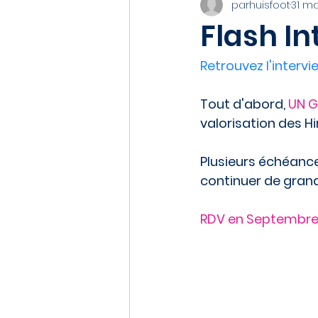
parhuisfoot
31 ma
Flash In
Retrouvez l'interv
Tout d'abord, 
UN G
valorisation des Hi
Plusieurs échéance
continuer de grandi
RDV en Septembre p