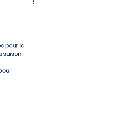
s pour la 
a saison.
pour 