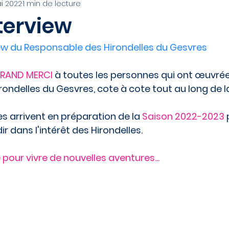
i 2022
1 min de lecture
terview
iew du Responsable des Hirondelles du Gesvres
RAND MERCI
 à toutes les personnes qui ont œuvrée
rondelles du Gesvres, cote à cote tout au long de l
s arrivent en préparation de la 
Saison 2022-2023
 
r dans l'intérêt des Hirondelles. 
our vivre de nouvelles aventures...