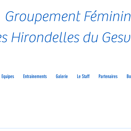
Groupement Féminin
s Hirondelles du Gesv
Equipes
Entrainements
Galerie
Le Staff
Partenaires
Bo