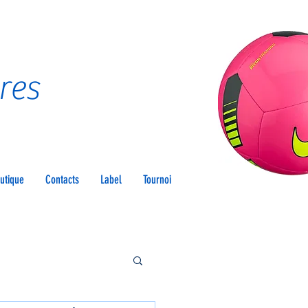
res
utique
Contacts
Label
Tournoi